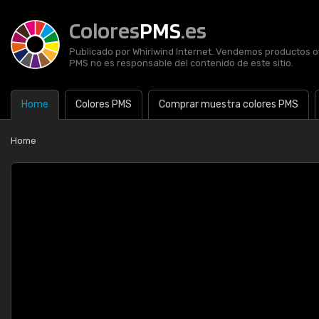
Colores
PMS
.es
Publicado por Whirlwind Internet. Vendemos productos of
PMS no es responsable del contenido de este sitio.
Home
Colores PMS
Comprar muestra colores PMS
Home