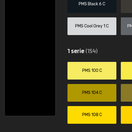
PMS Black 6 C
PMS Cool Grey 1 C
PM
1 serie
(154)
PMS 100 C
PMS 104 C
PMS 108 C