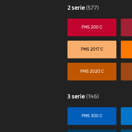
2 serie
(577)
PMS 200 C
PMS 2017 C
PMS 2020 C
3 serie
(146)
PMS 300 C