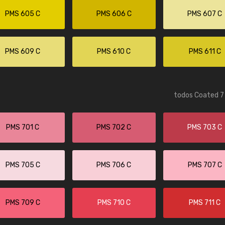
PMS 605 C
PMS 606 C
PMS 607 C
PMS 609 C
PMS 610 C
PMS 611 C
todos Coated 7 
PMS 701 C
PMS 702 C
PMS 703 C
PMS 705 C
PMS 706 C
PMS 707 C
PMS 709 C
PMS 710 C
PMS 711 C