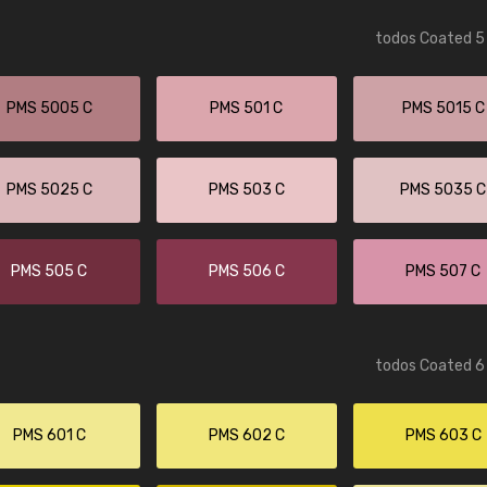
todos Coated 5 
PMS 5005 C
PMS 501 C
PMS 5015 C
PMS 5025 C
PMS 503 C
PMS 5035 C
PMS 505 C
PMS 506 C
PMS 507 C
todos Coated 6 
PMS 601 C
PMS 602 C
PMS 603 C