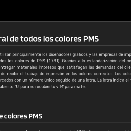
al de todos los colores PMS
ilizan principalmente los diseñadores gráficos y las empresas de imp
os los colores de PMS (1.781). Gracias a la estandarización del col
tregar materiales impresos que satisfagan las demandas del clie
 de recibir el trabajo de impresión en los colores correctos. Los colo
ados con un número único seguido de una letra. La letra indica el 
cubierto, 'U' para no recubierto y 'M' para mate.
e colores PMS