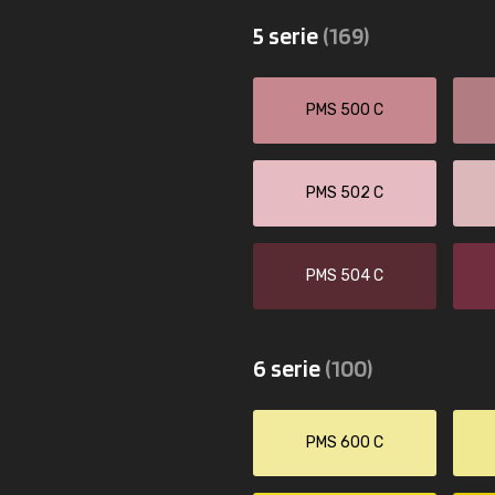
5 serie
(169)
PMS 500 C
PMS 502 C
PMS 504 C
6 serie
(100)
PMS 600 C