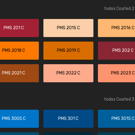
todos Coated 2 
PMS 201 C
PMS 2015 C
PMS 2016 C
PMS 2018 C
PMS 2019 C
PMS 202 C
PMS 2021 C
PMS 2022 C
PMS 2023 C
todos Coated 3 
PMS 3005 C
PMS 301 C
PMS 3015 C