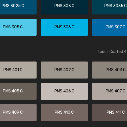
PMS 3025 C
PMS 303 C
PMS 3035 C
PMS 305 C
PMS 306 C
PMS 307 C
todos Coated 4 
PMS 401 C
PMS 402 C
PMS 403 C
PMS 405 C
PMS 406 C
PMS 407 C
PMS 409 C
PMS 410 C
PMS 411 C