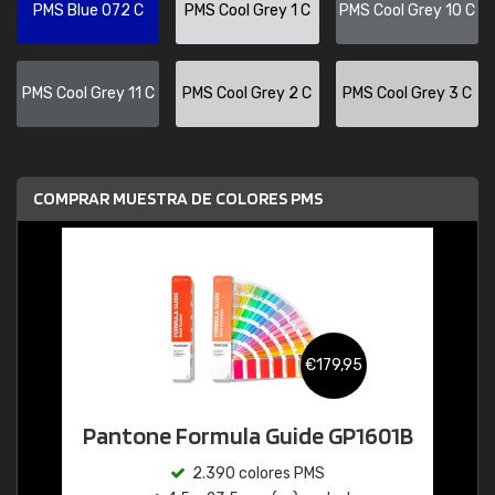
PMS Blue 072 C
PMS Cool Grey 1 C
PMS Cool Grey 10 C
PMS Cool Grey 11 C
PMS Cool Grey 2 C
PMS Cool Grey 3 C
COMPRAR MUESTRA DE COLORES PMS
€179,95
Pantone Formula Guide GP1601B
2.390 colores PMS