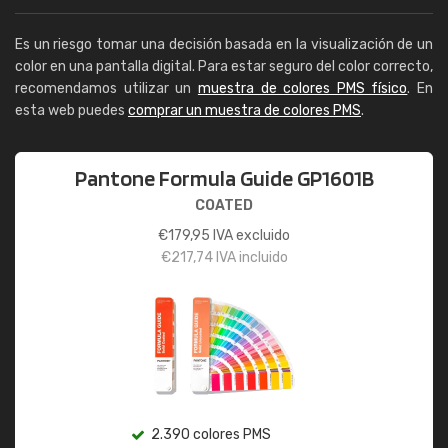
Es un riesgo tomar una decisión basada en la visualización de un
color en una pantalla digital. Para estar seguro del color correcto,
recomendamos utilizar un
muestra de colores PMS físico
. En
esta web puedes
comprar un muestra de colores PMS
.
Pantone Formula Guide GP1601B
COATED
€
179,95
IVA excluido
€
217,74
IVA incluido
2.390 colores PMS