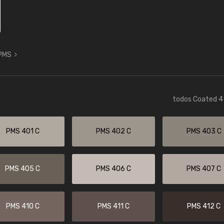
 PMS
todos Coated 4 
PMS 401 C
PMS 402 C
PMS 403 C
PMS 405 C
PMS 406 C
PMS 407 C
PMS 410 C
PMS 411 C
PMS 412 C