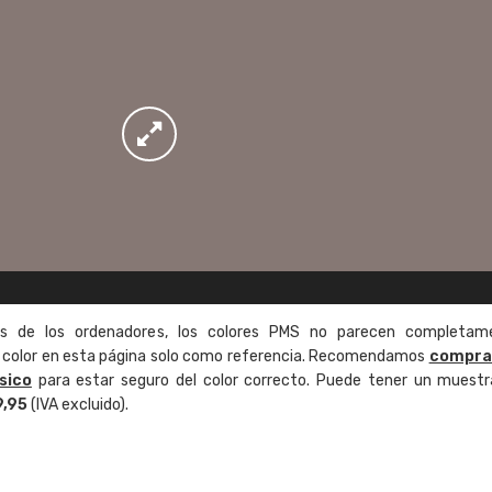
as de los ordenadores, los colores PMS no parecen completam
de color en esta página solo como referencia. Recomendamos
compra
sico
para estar seguro del color correcto. Puede tener un muestr
9,95
(IVA excluido).