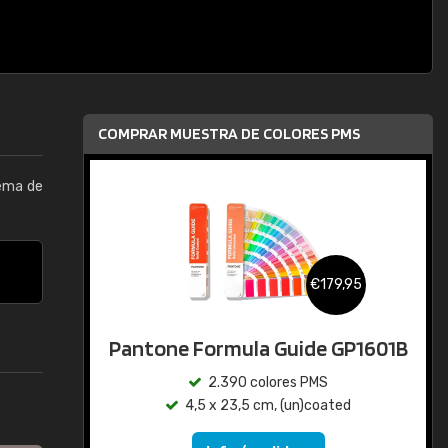
COMPRAR MUESTRA DE COLORES PMS
tema de
€179,95
Pantone Formula Guide GP1601B
2.390 colores PMS
4,5 x 23,5 cm, (un)coated