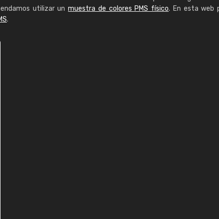
mendamos utilizar un
muestra de colores PMS físico
. En esta web 
MS
.