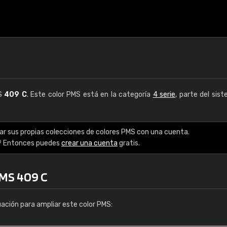
MS
409 C
. Este color PMS está en la categoría
4 serie
, parte del sis
ar sus propias colecciones de colores PMS con una cuenta.
? Entonces puedes
crear una cuenta
gratis.
PMS 409 C
uación para ampliar este color PMS: