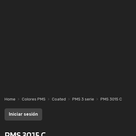
Home
Colores PMS
Coated
PMS 3 serie
PMS 3015 C
Iniciar sesión
PMS 3015 C