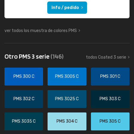
Info / pedido
ver todos los muestra de colores PMS
Otro PMS 3 serie
(146)
todos Coated 3 serie
PMS 300 C
PMS 3005 C
PMS 301 C
PMS 302 C
PMS 3025 C
PMS 303 C
PMS 3035 C
PMS 304 C
PMS 305 C