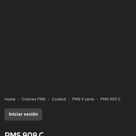
Home
Colores PMS
Coated
PMS 9 serie
PMS 909 C
Iniciar sesión
PMS 909 C