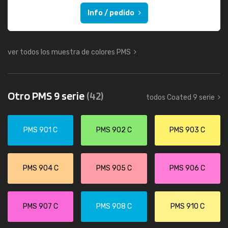
Info / pedido
ver todos los muestra de colores PMS
Otro PMS 9 serie
(42)
todos Coated 9 serie
PMS 901 C
PMS 902 C
PMS 903 C
PMS 904 C
PMS 905 C
PMS 906 C
PMS 907 C
PMS 908 C
PMS 910 C