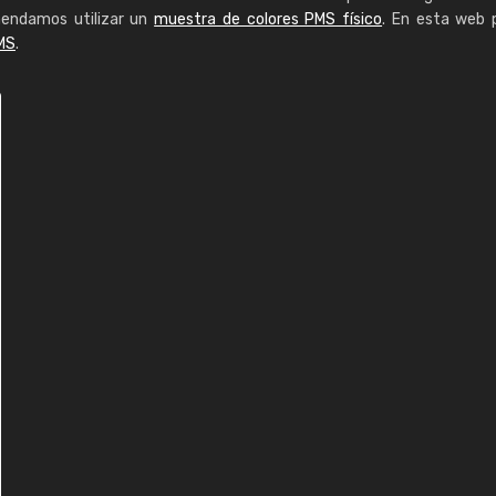
mendamos utilizar un
muestra de colores PMS físico
. En esta web 
MS
.