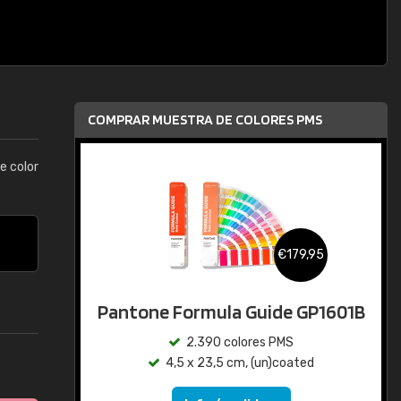
COMPRAR MUESTRA DE COLORES PMS
e color
€179,95
Pantone Formula Guide GP1601B
2.390 colores PMS
4,5 x 23,5 cm, (un)coated