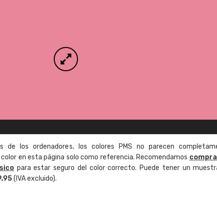
as de los ordenadores, los colores PMS no parecen completam
de color en esta página solo como referencia. Recomendamos
compra
sico
para estar seguro del color correcto. Puede tener un muestr
9,95
(IVA excluido).