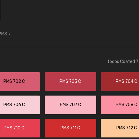
 PMS
todos Coated 7 
PMS 702 C
PMS 703 C
PMS 704 C
PMS 706 C
PMS 707 C
PMS 708 C
PMS 710 C
PMS 711 C
PMS 712 C