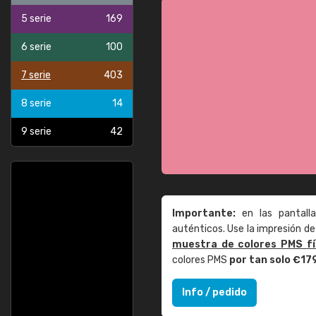
5 serie
169
6 serie
100
7 serie
403
8 serie
14
9 serie
42
Importante:
en las pantall
auténticos. Use la impresión 
muestra de colores PMS fí
colores PMS
por tan solo €17
Info / pedido