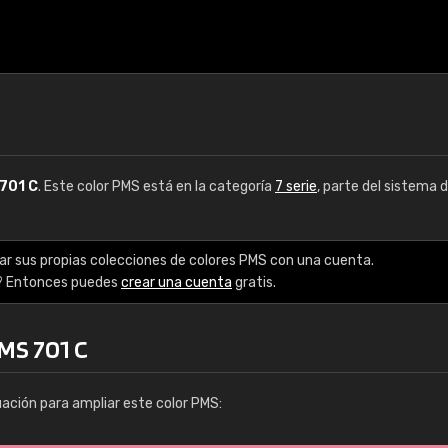
701 C
. Este color PMS está en la categoría
7 serie
, parte del sistema d
ar sus propias colecciones de colores PMS con una cuenta.
? Entonces puedes
crear una cuenta
gratis.
PMS 701 C
uación para ampliar este color PMS: