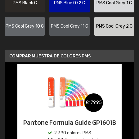
PMS Black C
PMS Blue 072 C
PMS Cool Grey 1 C
PMS Cool Grey 10 C
PMS Cool Grey 11 C
PMS Cool Grey 2 C
COMPRAR MUESTRA DE COLORES PMS
€179,95
Pantone Formula Guide GP1601B
2.390 colores PMS