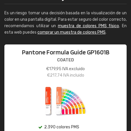
Es un riesgo tomar una decisión basada en la visualización de un
color en una pantalla digital. Para estar seguro del color correcto,
recomendamos utilizar un
muestra de colores PMS físico
. En
esta web puedes
comprar un muestra de colores PMS
.
Pantone Formula Guide GP1601B
COATED
€
179,95
IVA excluido
€
217,74
IVA incluido
2.390 colores PMS