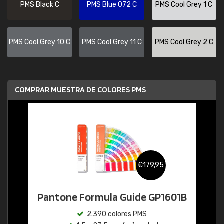
PMS Black C
PMS Blue 072 C
PMS Cool Grey 1 C
PMS Cool Grey 10 C
PMS Cool Grey 11 C
PMS Cool Grey 2 C
COMPRAR MUESTRA DE COLORES PMS
€179,95
Pantone Formula Guide GP1601B
2.390 colores PMS