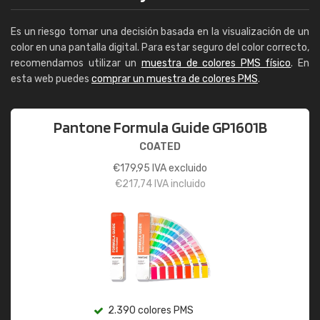
Es un riesgo tomar una decisión basada en la visualización de un
color en una pantalla digital. Para estar seguro del color correcto,
recomendamos utilizar un
muestra de colores PMS físico
. En
esta web puedes
comprar un muestra de colores PMS
.
Pantone Formula Guide GP1601B
COATED
€
179,95
IVA excluido
€
217,74
IVA incluido
2.390 colores PMS