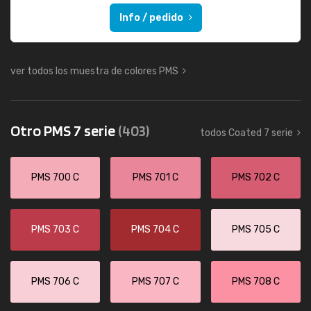
Info / pedido
ver todos los muestra de colores PMS
Otro PMS 7 serie
(403)
todos Coated 7 serie
PMS 700 C
PMS 701 C
PMS 702 C
PMS 703 C
PMS 704 C
PMS 705 C
PMS 706 C
PMS 707 C
PMS 708 C