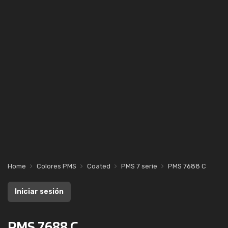
Home
Colores PMS
Coated
PMS 7 serie
PMS 7688 C
Iniciar sesión
PMS 7688 C