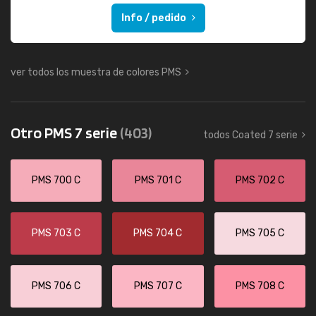
Info / pedido
ver todos los muestra de colores PMS
Otro PMS 7 serie
(403)
todos Coated 7 serie
PMS 700 C
PMS 701 C
PMS 702 C
PMS 703 C
PMS 704 C
PMS 705 C
PMS 706 C
PMS 707 C
PMS 708 C