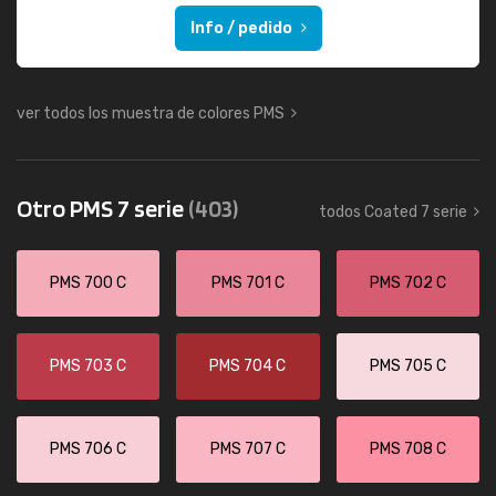
Info / pedido
ver todos los muestra de colores PMS
Otro PMS 7 serie
(403)
todos Coated 7 serie
PMS 700 C
PMS 701 C
PMS 702 C
PMS 703 C
PMS 704 C
PMS 705 C
PMS 706 C
PMS 707 C
PMS 708 C