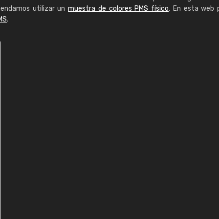
mendamos utilizar un
muestra de colores PMS físico
. En esta web 
MS
.