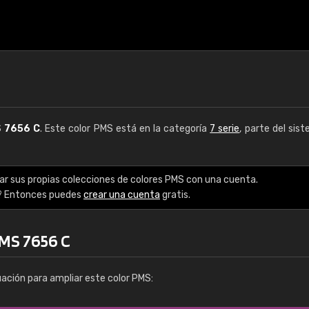
S
7656 C
. Este color PMS está en la categoría
7 serie
, parte del sis
ar sus propias colecciones de colores PMS con una cuenta.
? Entonces puedes
crear una cuenta
gratis.
PMS 7656 C
uación para ampliar este color PMS: