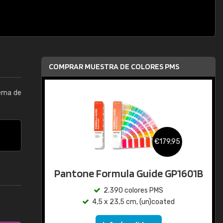
COMPRAR MUESTRA DE COLORES PMS
tema de
€179,95
Pantone Formula Guide GP1601B
2.390 colores PMS
4,5 x 23,5 cm, (un)coated