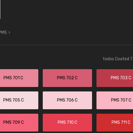
 PMS
todos Coated 7 
PMS 701 C
PMS 702 C
PMS 703 C
PMS 705 C
PMS 706 C
PMS 707 C
PMS 709 C
PMS 710 C
PMS 711 C