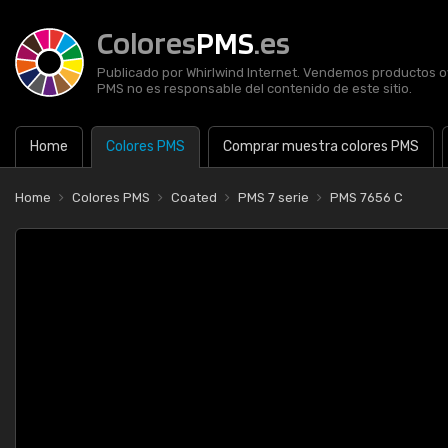
Colores
PMS
.es
Publicado por Whirlwind Internet. Vendemos productos of
PMS no es responsable del contenido de este sitio.
Home
Colores PMS
Comprar muestra colores PMS
Home
Colores PMS
Coated
PMS 7 serie
PMS 7656 C