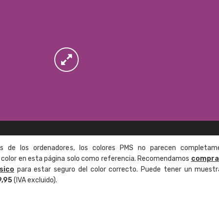
as de los ordenadores, los colores PMS no parecen completam
de color en esta página solo como referencia. Recomendamos
compra
sico
para estar seguro del color correcto. Puede tener un muestr
9,95
(IVA excluido).