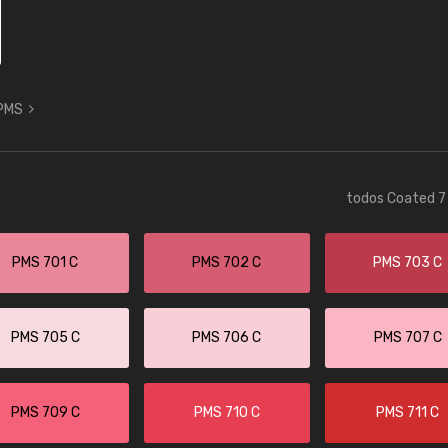
 PMS
todos Coated 7 
PMS 701 C
PMS 702 C
PMS 703 C
PMS 705 C
PMS 706 C
PMS 707 C
PMS 709 C
PMS 710 C
PMS 711 C