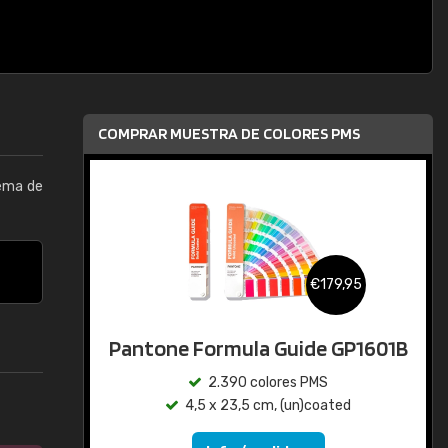
COMPRAR MUESTRA DE COLORES PMS
tema de
€179,95
Pantone Formula Guide GP1601B
2.390 colores PMS
4,5 x 23,5 cm, (un)coated