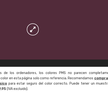
as de los ordenadores, los colores PMS no parecen completam
de color en esta página solo como referencia. Recomendamos
compra
sico
para estar seguro del color correcto. Puede tener un muestr
9,95
(IVA excluido).