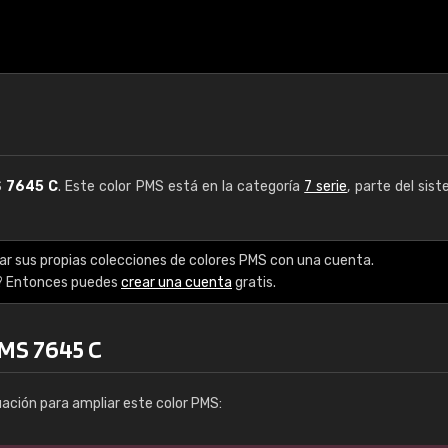
S
7645 C
. Este color PMS está en la categoría
7 serie
, parte del sis
ar sus propias colecciones de colores PMS con una cuenta.
? Entonces puedes
crear una cuenta
gratis.
PMS 7645 C
uación para ampliar este color PMS: