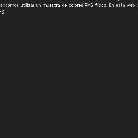
mendamos utilizar un
muestra de colores PMS físico
. En esta web 
MS
.