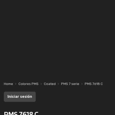
Home
Colores PMS
Coated
PMS 7 serie
PMS 7618 C
Iniciar sesión
PMS 7618 C