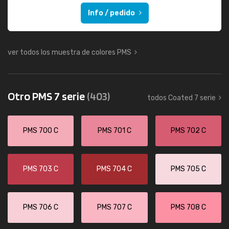
Info / pedido
ver todos los muestra de colores PMS
Otro PMS 7 serie
(403)
todos Coated 7 serie
PMS 700 C
PMS 701 C
PMS 702 C
PMS 703 C
PMS 704 C
PMS 705 C
PMS 706 C
PMS 707 C
PMS 708 C