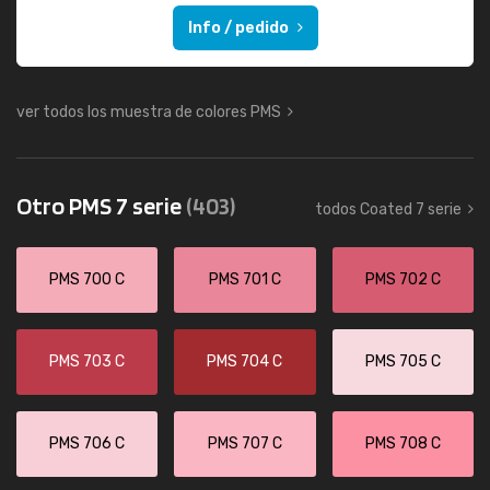
Info / pedido
ver todos los muestra de colores PMS
Otro PMS 7 serie
(403)
todos Coated 7 serie
PMS 700 C
PMS 701 C
PMS 702 C
PMS 703 C
PMS 704 C
PMS 705 C
PMS 706 C
PMS 707 C
PMS 708 C