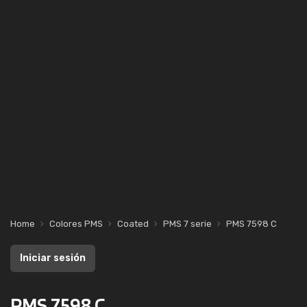
Home
Colores PMS
Coated
PMS 7 serie
PMS 7598 C
Iniciar sesión
PMS 7598 C