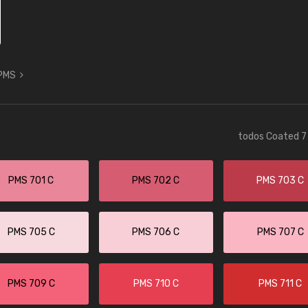
 PMS
todos Coated 7 
PMS 701 C
PMS 702 C
PMS 703 C
PMS 705 C
PMS 706 C
PMS 707 C
PMS 709 C
PMS 710 C
PMS 711 C