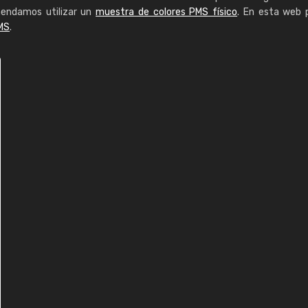
mendamos utilizar un
muestra de colores PMS físico
. En esta web 
MS
.