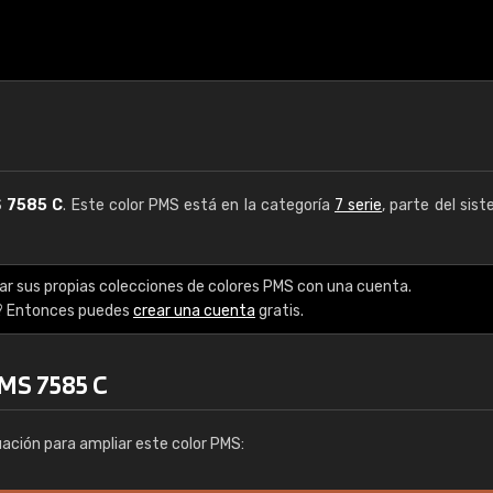
S
7585 C
. Este color PMS está en la categoría
7 serie
, parte del sis
ar sus propias colecciones de colores PMS con una cuenta.
? Entonces puedes
crear una cuenta
gratis.
MS 7585 C
uación para ampliar este color PMS: