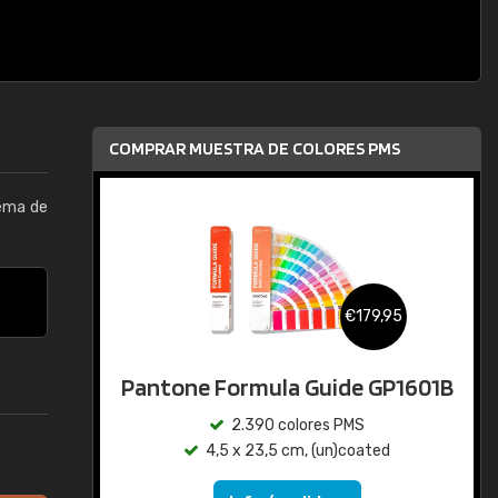
COMPRAR MUESTRA DE COLORES PMS
tema de
€179,95
Pantone Formula Guide GP1601B
2.390 colores PMS
4,5 x 23,5 cm, (un)coated