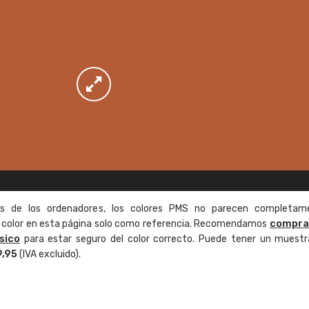
as de los ordenadores, los colores PMS no parecen completam
de color en esta página solo como referencia. Recomendamos
compra
sico
para estar seguro del color correcto. Puede tener un muestr
9,95
(IVA excluido).