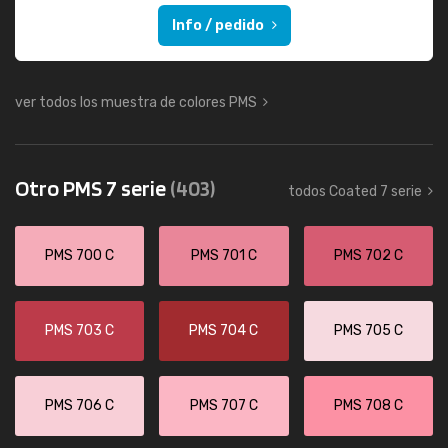
Info / pedido
ver todos los muestra de colores PMS
Otro PMS 7 serie
(403)
todos Coated 7 serie
PMS 700 C
PMS 701 C
PMS 702 C
PMS 703 C
PMS 704 C
PMS 705 C
PMS 706 C
PMS 707 C
PMS 708 C