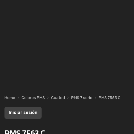
Home
Colores PMS
Coated
PMS 7 serie
PMS 7563 C
Iniciar sesión
PMS 7563 C