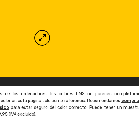
as de los ordenadores, los colores PMS no parecen completam
de color en esta página solo como referencia. Recomendamos
compra
sico
para estar seguro del color correcto. Puede tener un muestr
9,95
(IVA excluido).