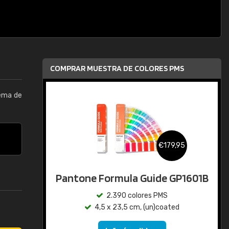
COMPRAR MUESTRA DE COLORES PMS
tema de
€179,95
Pantone Formula Guide GP1601B
2.390 colores PMS
4,5 x 23,5 cm, (un)coated