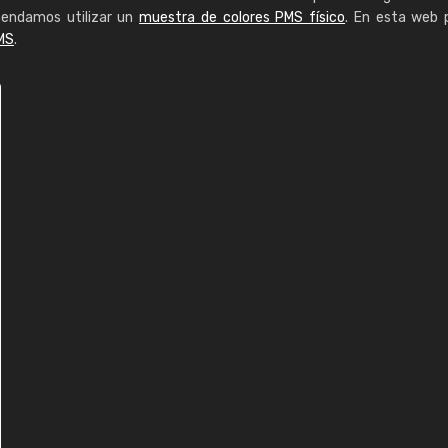
mendamos utilizar un
muestra de colores PMS físico
. En esta web 
MS
.