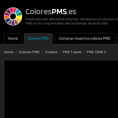
Colores
PMS
.es
Publicado por Whirlwind Internet. Vendemos productos of
PMS no es responsable del contenido de este sitio.
Home
Colores PMS
Comprar muestra colores PMS
Home
Colores PMS
Coated
PMS 7 serie
PMS 7548 C