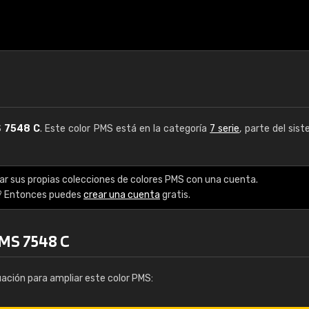
S
7548 C
. Este color PMS está en la categoría
7 serie
, parte del sis
ar sus propias colecciones de colores PMS con una cuenta.
? Entonces puedes
crear una cuenta
gratis.
PMS 7548 C
uación para ampliar este color PMS: