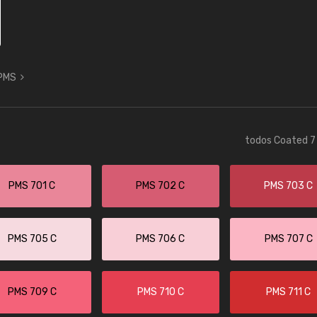
 PMS
todos Coated 7 
PMS 701 C
PMS 702 C
PMS 703 C
PMS 705 C
PMS 706 C
PMS 707 C
PMS 709 C
PMS 710 C
PMS 711 C