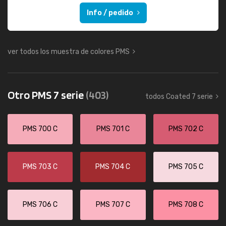
Info / pedido
ver todos los muestra de colores PMS
Otro PMS 7 serie
(403)
todos Coated 7 serie
PMS 700 C
PMS 701 C
PMS 702 C
PMS 703 C
PMS 704 C
PMS 705 C
PMS 706 C
PMS 707 C
PMS 708 C