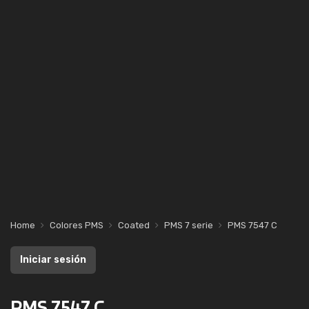
Home
Colores PMS
Coated
PMS 7 serie
PMS 7547 C
Iniciar sesión
PMS 7547 C