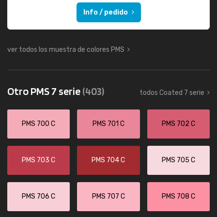
Info / pedido
ver todos los muestra de colores PMS
Otro PMS 7 serie
(403)
todos Coated 7 serie
PMS 700 C
PMS 701 C
PMS 702 C
PMS 703 C
PMS 704 C
PMS 705 C
PMS 706 C
PMS 707 C
PMS 708 C