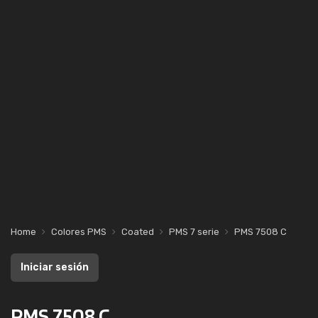
Home
Colores PMS
Coated
PMS 7 serie
PMS 7508 C
Iniciar sesión
PMS 7508 C