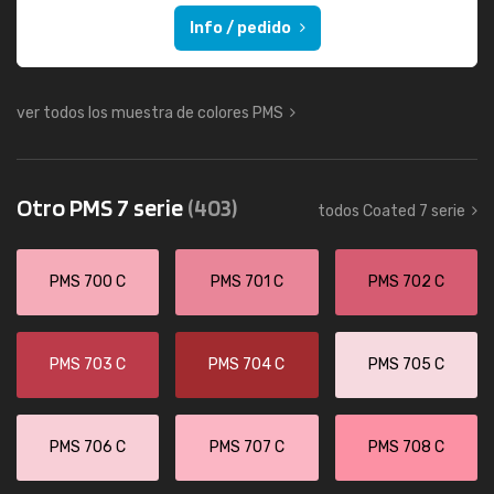
Info / pedido
ver todos los muestra de colores PMS
Otro PMS 7 serie
(403)
todos Coated 7 serie
PMS 700 C
PMS 701 C
PMS 702 C
PMS 703 C
PMS 704 C
PMS 705 C
PMS 706 C
PMS 707 C
PMS 708 C