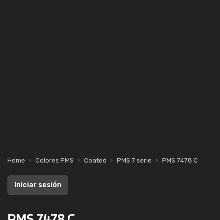
Home
Colores PMS
Coated
PMS 7 serie
PMS 7478 C
Iniciar sesión
PMS 7478 C