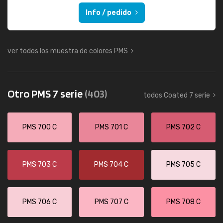
Info / pedido
ver todos los muestra de colores PMS
Otro PMS 7 serie
(403)
todos Coated 7 serie
PMS 700 C
PMS 701 C
PMS 702 C
PMS 703 C
PMS 704 C
PMS 705 C
PMS 706 C
PMS 707 C
PMS 708 C