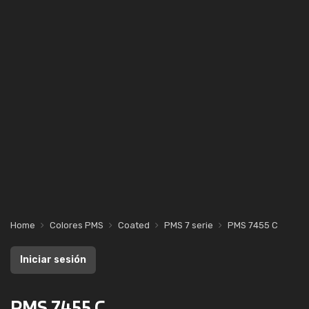
Home
Colores PMS
Coated
PMS 7 serie
PMS 7455 C
Iniciar sesión
PMS 7455 C