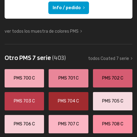
Info / pedido
ver todos los muestra de colores PMS
Otro PMS 7 serie
(403)
todos Coated 7 serie
PMS 700 C
PMS 701 C
PMS 702 C
PMS 703 C
PMS 704 C
PMS 705 C
PMS 706 C
PMS 707 C
PMS 708 C