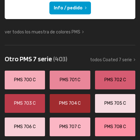
Info / pedido
ver todos los muestra de colores PMS
Otro PMS 7 serie
(403)
todos Coated 7 serie
PMS 700 C
PMS 701 C
PMS 702 C
PMS 703 C
PMS 704 C
PMS 705 C
PMS 706 C
PMS 707 C
PMS 708 C