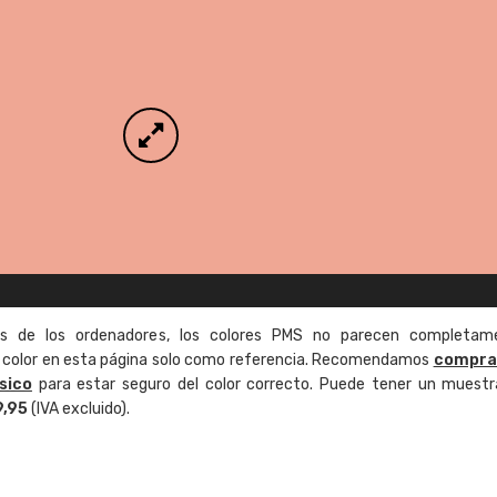
as de los ordenadores, los colores PMS no parecen completam
de color en esta página solo como referencia. Recomendamos
compra
sico
para estar seguro del color correcto. Puede tener un muestr
9,95
(IVA excluido).