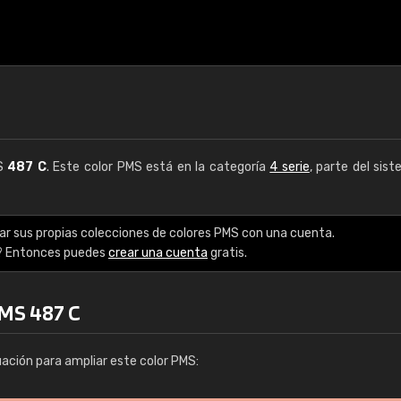
MS
487 C
. Este color PMS está en la categoría
4 serie
, parte del sis
ar sus propias colecciones de colores PMS con una cuenta.
? Entonces puedes
crear una cuenta
gratis.
PMS 487 C
uación para ampliar este color PMS: