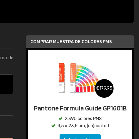
COMPRAR MUESTRA DE COLORES PMS
tema de
€179,95
Pantone Formula Guide GP1601B
2.390 colores PMS
4,5 x 23,5 cm, (un)coated