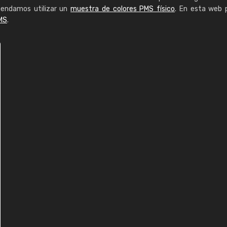
mendamos utilizar un
muestra de colores PMS físico
. En esta web 
MS
.