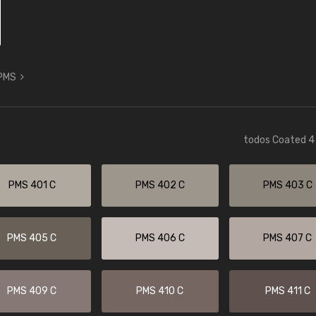
 PMS
todos Coated 4 
PMS 401 C
PMS 402 C
PMS 403 C
PMS 405 C
PMS 406 C
PMS 407 C
PMS 409 C
PMS 410 C
PMS 411 C