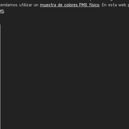
mendamos utilizar un
muestra de colores PMS físico
. En esta web 
MS
.