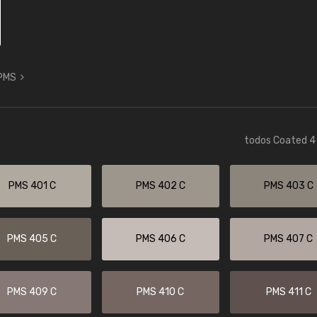
 PMS
todos Coated 4 
PMS 401 C
PMS 402 C
PMS 403 C
PMS 405 C
PMS 406 C
PMS 407 C
PMS 409 C
PMS 410 C
PMS 411 C