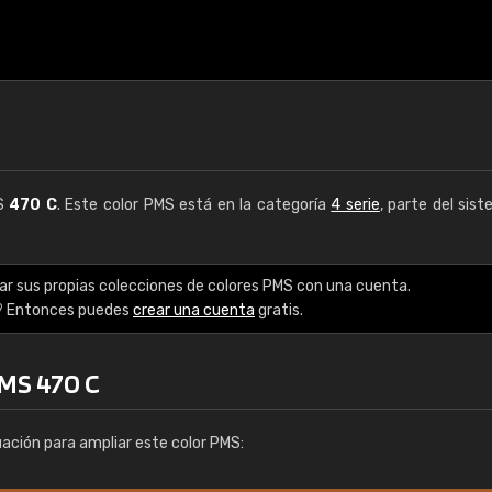
MS
470 C
. Este color PMS está en la categoría
4 serie
, parte del sis
ar sus propias colecciones de colores PMS con una cuenta.
? Entonces puedes
crear una cuenta
gratis.
PMS 470 C
uación para ampliar este color PMS: