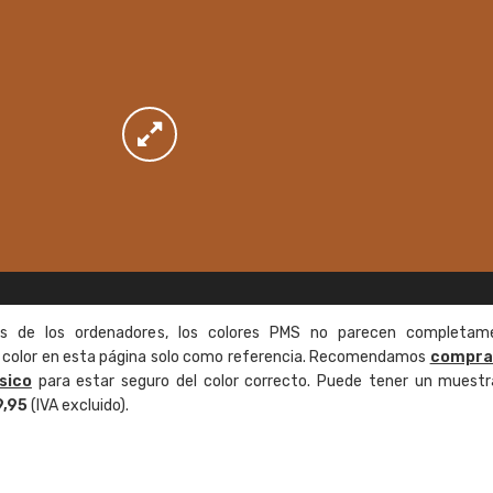
as de los ordenadores, los colores PMS no parecen completam
de color en esta página solo como referencia. Recomendamos
compra
sico
para estar seguro del color correcto. Puede tener un muestr
9,95
(IVA excluido).