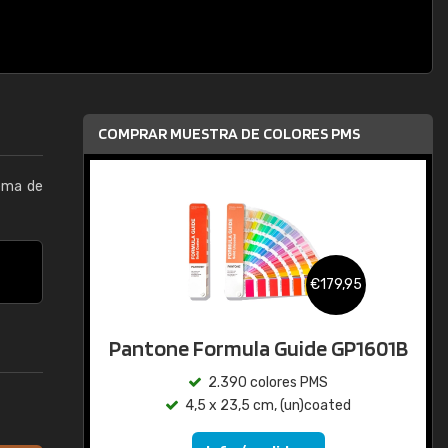
COMPRAR MUESTRA DE COLORES PMS
tema de
€179,95
Pantone Formula Guide GP1601B
2.390 colores PMS
4,5 x 23,5 cm, (un)coated