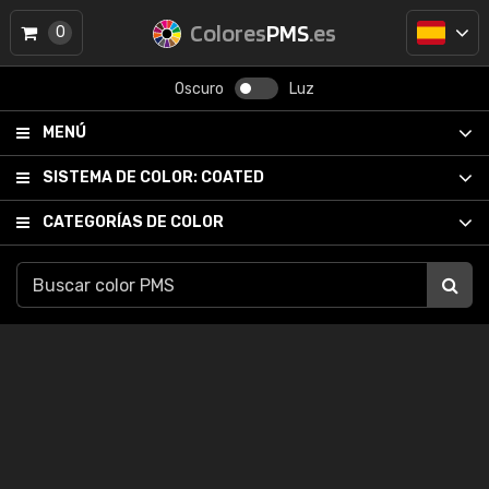
Colores
PMS
.es
0
Oscuro
Luz
MENÚ
SISTEMA DE COLOR:
COATED
CATEGORÍAS DE COLOR