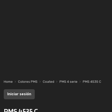
Home
Colores PMS
Coated
PMS 4 serie
PMS 4535 C
Iniciar sesión
PMS 4535 C