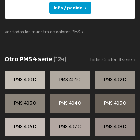
Info / pedido
ver todos los muestra de colores PMS
Otro PMS 4 serie
(124)
todos Coated 4 serie
PMS 400 C
PMS 401 C
PMS 402 C
PMS 403 C
PMS 404 C
PMS 405 C
PMS 406 C
PMS 407 C
PMS 408 C