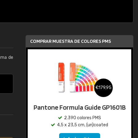
COMPRAR MUESTRA DE COLORES PMS
tema de
€179,95
Pantone Formula Guide GP1601B
2.390 colores PMS
4,5 x 23,5 cm, (un)coated