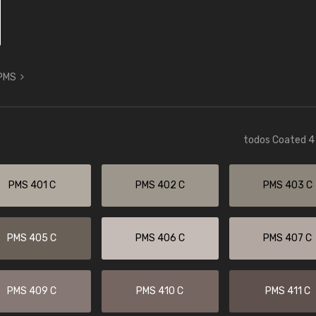
 PMS
todos Coated 4 
PMS 401 C
PMS 402 C
PMS 403 C
PMS 405 C
PMS 406 C
PMS 407 C
PMS 409 C
PMS 410 C
PMS 411 C