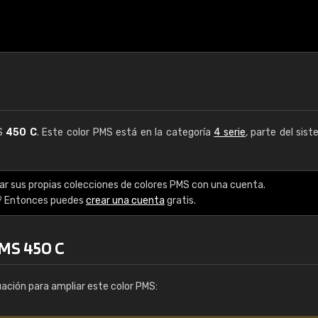
MS
450 C
. Este color PMS está en la categoría
4 serie
, parte del sis
ar sus propias colecciones de colores PMS con una cuenta.
? Entonces puedes
crear una cuenta
gratis.
PMS 450 C
uación para ampliar este color PMS: