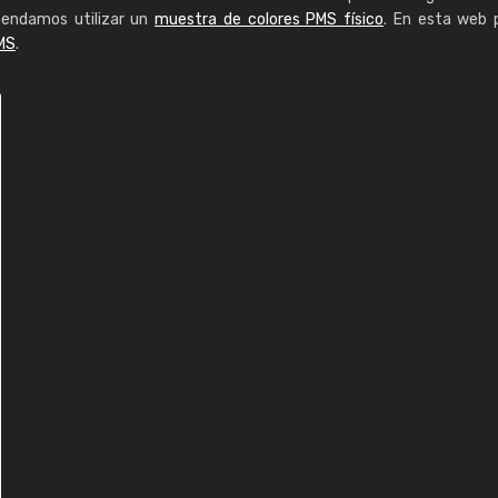
mendamos utilizar un
muestra de colores PMS físico
. En esta web 
MS
.