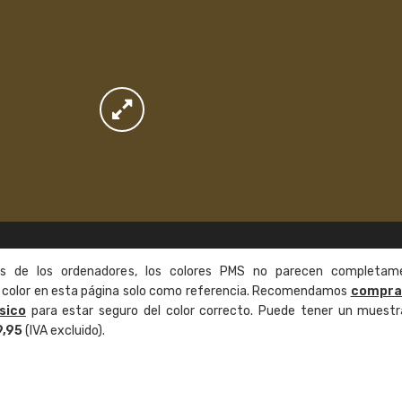
as de los ordenadores, los colores PMS no parecen completam
de color en esta página solo como referencia. Recomendamos
compra
sico
para estar seguro del color correcto. Puede tener un muestr
9,95
(IVA excluido).