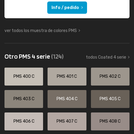
Info / pedido
ver todos los muestra de colores PMS
Otro PMS 4 serie
(124)
todos Coated 4 serie
PMS 400 C
PMS 401 C
PMS 402 C
PMS 403 C
PMS 404 C
PMS 405 C
PMS 406 C
PMS 407 C
PMS 408 C