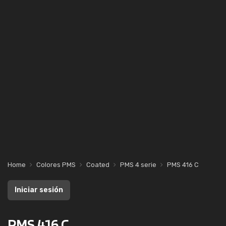
Home
Colores PMS
Coated
PMS 4 serie
PMS 416 C
Iniciar sesión
PMS 416 C