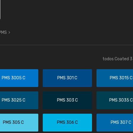
 PMS
todos Coated 3 
PMS 3005 C
PMS 301 C
PMS 3015 C
PMS 3025 C
PMS 303 C
PMS 3035 C
PMS 305 C
PMS 306 C
PMS 307 C