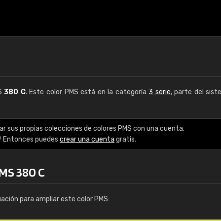
MS
380 C
. Este color PMS está en la categoría
3 serie
, parte del sis
ar sus propias colecciones de colores PMS con una cuenta.
? Entonces puedes
crear una cuenta
gratis.
PMS 380 C
uación para ampliar este color PMS: