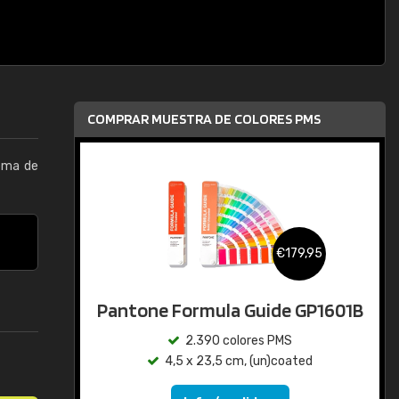
COMPRAR MUESTRA DE COLORES PMS
tema de
€179,95
Pantone Formula Guide GP1601B
2.390 colores PMS
4,5 x 23,5 cm, (un)coated