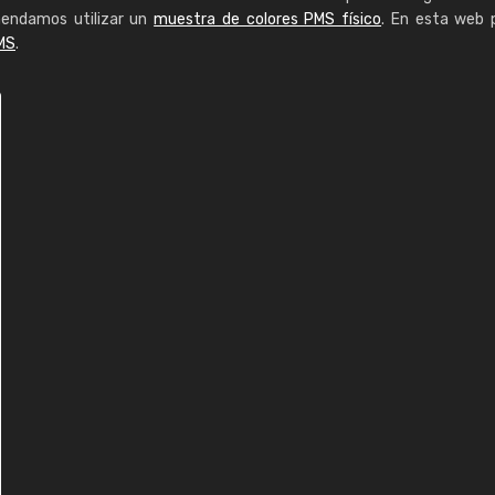
mendamos utilizar un
muestra de colores PMS físico
. En esta web 
MS
.