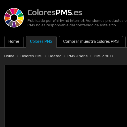
Colores
PMS
.es
Publicado por Whirlwind Internet. Vendemos productos of
PMS no es responsable del contenido de este sitio.
Home
Colores PMS
Comprar muestra colores PMS
Home
Colores PMS
Coated
PMS 3 serie
PMS 380 C