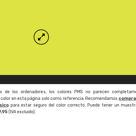
as de los ordenadores, los colores PMS no parecen completam
de color en esta página solo como referencia. Recomendamos
compra
sico
para estar seguro del color correcto. Puede tener un muestr
9,95
(IVA excluido).