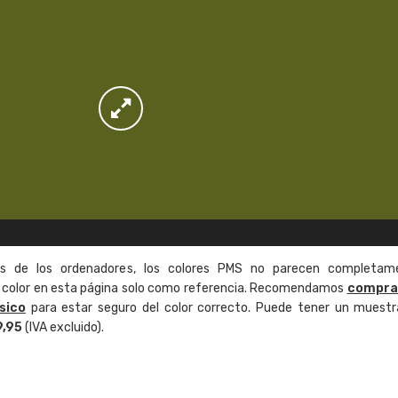
as de los ordenadores, los colores PMS no parecen completam
de color en esta página solo como referencia. Recomendamos
compra
sico
para estar seguro del color correcto. Puede tener un muestr
9,95
(IVA excluido).