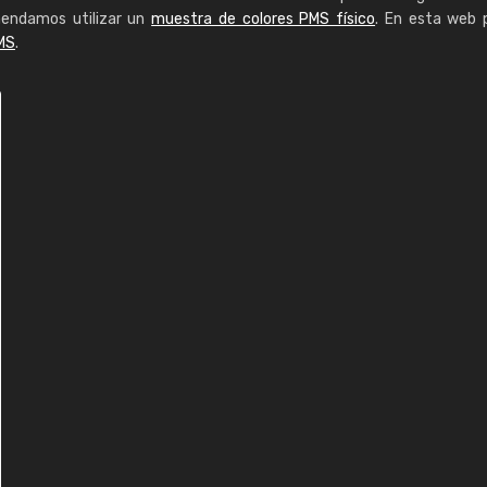
mendamos utilizar un
muestra de colores PMS físico
. En esta web 
MS
.