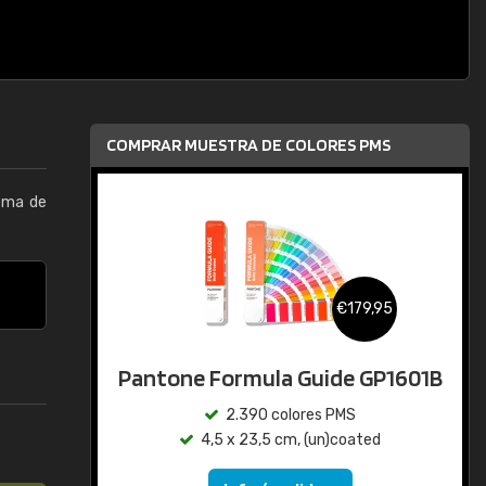
COMPRAR MUESTRA DE COLORES PMS
tema de
€179,95
Pantone Formula Guide GP1601B
2.390 colores PMS
4,5 x 23,5 cm, (un)coated