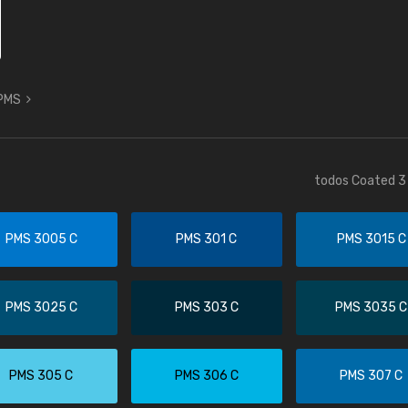
 PMS
todos Coated 3 
PMS 3005 C
PMS 301 C
PMS 3015 C
PMS 3025 C
PMS 303 C
PMS 3035 C
PMS 305 C
PMS 306 C
PMS 307 C