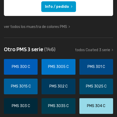
Info / pedido
ver todos los muestra de colores PMS
Otro PMS 3 serie
(146)
todos Coated 3 serie
PMS 300 C
PMS 3005 C
PMS 301 C
PMS 3015 C
PMS 302 C
PMS 3025 C
PMS 303 C
PMS 3035 C
PMS 304 C