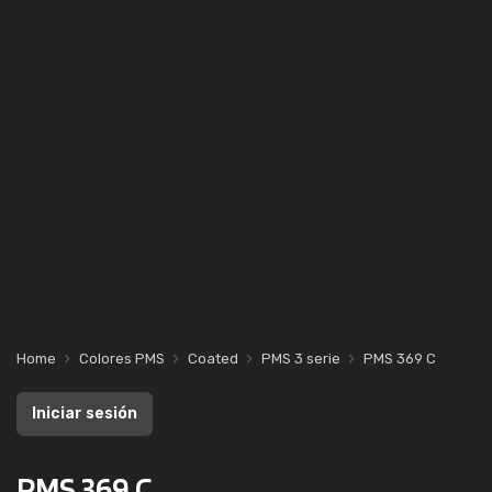
Home
Colores PMS
Coated
PMS 3 serie
PMS 369 C
Iniciar sesión
PMS 369 C