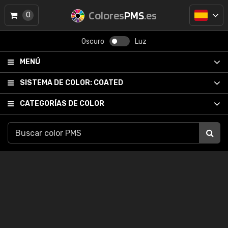
Colores
PMS
.es
0
Oscuro
Luz
MENÚ
SISTEMA DE COLOR:
COATED
CATEGORÍAS DE COLOR