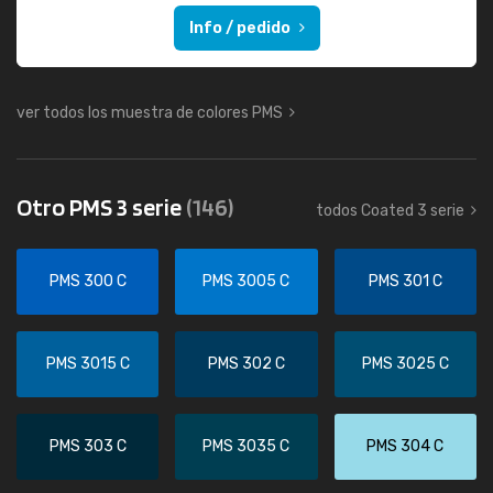
Info / pedido
ver todos los muestra de colores PMS
Otro PMS 3 serie
(146)
todos Coated 3 serie
PMS 300 C
PMS 3005 C
PMS 301 C
PMS 3015 C
PMS 302 C
PMS 3025 C
PMS 303 C
PMS 3035 C
PMS 304 C