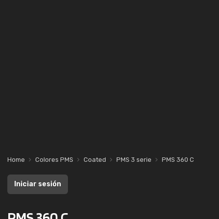
Home
Colores PMS
Coated
PMS 3 serie
PMS 360 C
Iniciar sesión
PMS 360 C