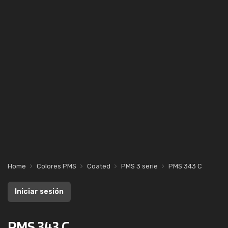
Home
Colores PMS
Coated
PMS 3 serie
PMS 343 C
Iniciar sesión
PMS 343 C