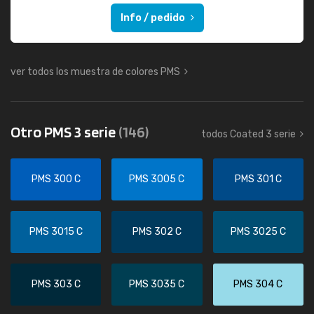
Info / pedido
ver todos los muestra de colores PMS
Otro PMS 3 serie
(146)
todos Coated 3 serie
PMS 300 C
PMS 3005 C
PMS 301 C
PMS 3015 C
PMS 302 C
PMS 3025 C
PMS 303 C
PMS 3035 C
PMS 304 C