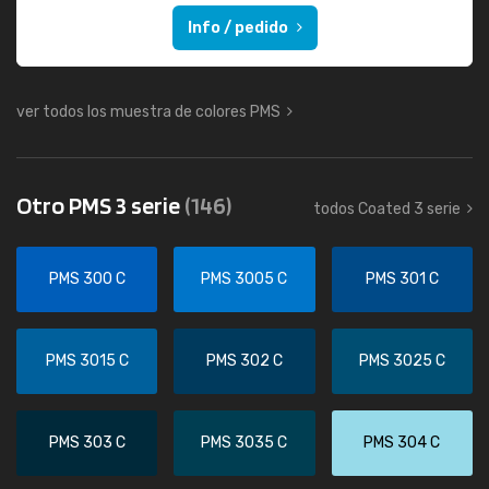
Info / pedido
ver todos los muestra de colores PMS
Otro PMS 3 serie
(146)
todos Coated 3 serie
PMS 300 C
PMS 3005 C
PMS 301 C
PMS 3015 C
PMS 302 C
PMS 3025 C
PMS 303 C
PMS 3035 C
PMS 304 C