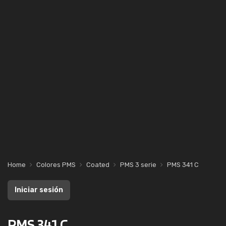
Home
Colores PMS
Coated
PMS 3 serie
PMS 341 C
Iniciar sesión
PMS 341 C