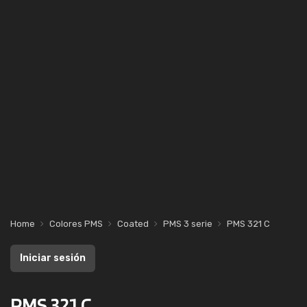
Home
Colores PMS
Coated
PMS 3 serie
PMS 321 C
Iniciar sesión
PMS 321 C