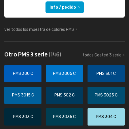
Info / pedido
ver todos los muestra de colores PMS
Otro PMS 3 serie
(146)
todos Coated 3 serie
PMS 300 C
PMS 3005 C
PMS 301 C
PMS 3015 C
PMS 302 C
PMS 3025 C
PMS 303 C
PMS 3035 C
PMS 304 C