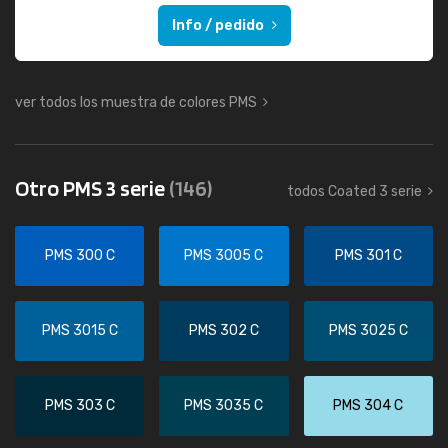
Info / pedido
ver todos los muestra de colores PMS
Otro PMS 3 serie
(146)
todos Coated 3 serie
PMS 300 C
PMS 3005 C
PMS 301 C
PMS 3015 C
PMS 302 C
PMS 3025 C
PMS 303 C
PMS 3035 C
PMS 304 C