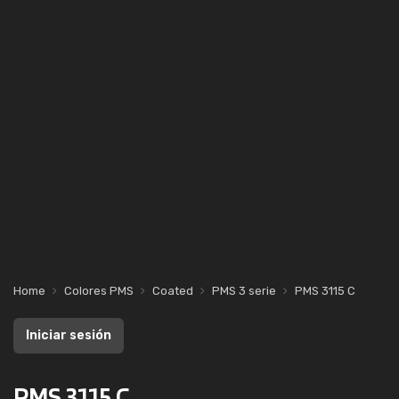
Home
Colores PMS
Coated
PMS 3 serie
PMS 3115 C
Iniciar sesión
PMS 3115 C