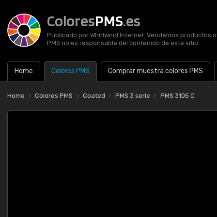
Colores
PMS
.es
Publicado por Whirlwind Internet. Vendemos productos of
PMS no es responsable del contenido de este sitio.
Home
Colores PMS
Comprar muestra colores PMS
Home
Colores PMS
Coated
PMS 3 serie
PMS 3105 C