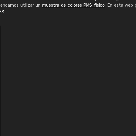
mendamos utilizar un
muestra de colores PMS físico
. En esta web 
MS
.