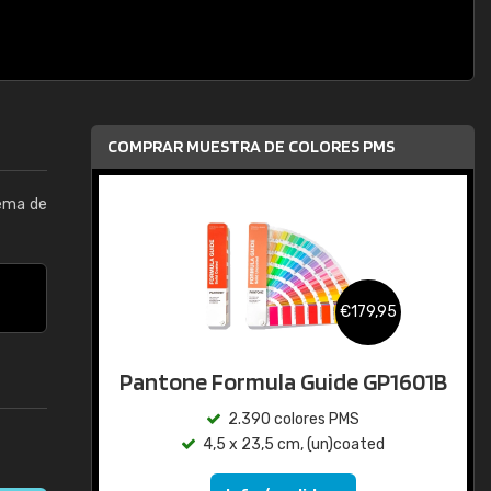
COMPRAR MUESTRA DE COLORES PMS
tema de
€179,95
Pantone Formula Guide GP1601B
2.390 colores PMS
4,5 x 23,5 cm, (un)coated