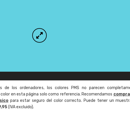
as de los ordenadores, los colores PMS no parecen completam
de color en esta página solo como referencia. Recomendamos
compra
sico
para estar seguro del color correcto. Puede tener un muestr
9,95
(IVA excluido).