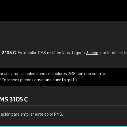
S
3105 C
. Este color PMS está en la categoría
3 serie
, parte del sis
ar sus propias colecciones de colores PMS con una cuenta.
? Entonces puedes
crear una cuenta
gratis.
PMS 3105 C
uación para ampliar este color PMS: