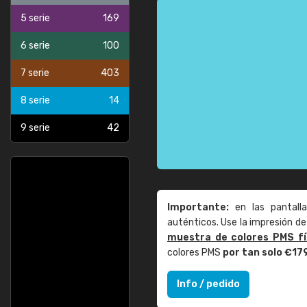
5 serie
169
6 serie
100
7 serie
403
8 serie
14
9 serie
42
Importante:
en las pantall
auténticos. Use la impresión 
muestra de colores PMS fí
colores PMS
por tan solo €17
Info / pedido