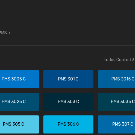
 PMS
todos Coated 3 
PMS 3005 C
PMS 301 C
PMS 3015 C
PMS 3025 C
PMS 303 C
PMS 3035 C
PMS 305 C
PMS 306 C
PMS 307 C