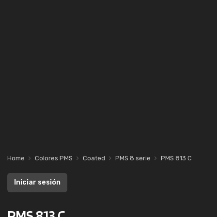
Home
Colores PMS
Coated
PMS 8 serie
PMS 813 C
Iniciar sesión
PMS 813 C