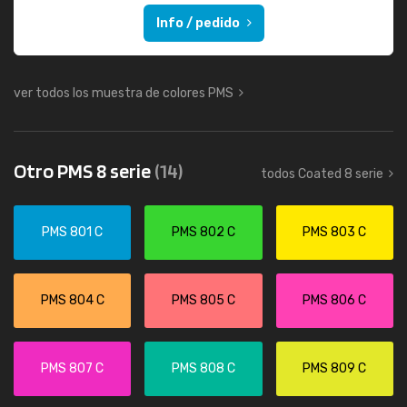
Info / pedido
ver todos los muestra de colores PMS
Otro PMS 8 serie
(14)
todos Coated 8 serie
PMS 801 C
PMS 802 C
PMS 803 C
PMS 804 C
PMS 805 C
PMS 806 C
PMS 807 C
PMS 808 C
PMS 809 C