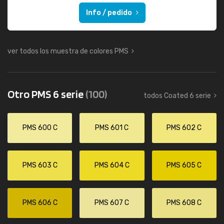
Info / pedido
ver todos los muestra de colores PMS
Otro PMS 6 serie
(100)
todos Coated 6 serie
PMS 600 C
PMS 601 C
PMS 602 C
PMS 603 C
PMS 604 C
PMS 605 C
PMS 606 C
PMS 607 C
PMS 608 C