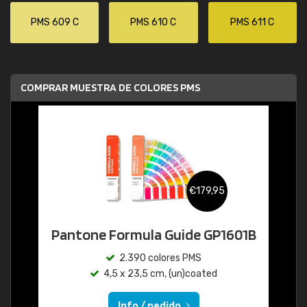
PMS 609 C
PMS 610 C
PMS 611 C
COMPRAR MUESTRA DE COLORES PMS
€179,95
Pantone Formula Guide GP1601B
2.390 colores PMS
4,5 x 23,5 cm, (un)coated
Info / pedido