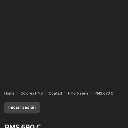
Home
Colores PMS
Coated
PMS 6 serie
PMS 690 C
Iniciar sesión
PMS 690 C