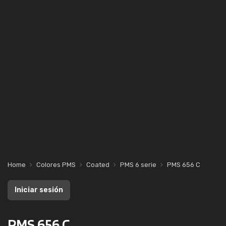
Home
Colores PMS
Coated
PMS 6 serie
PMS 656 C
Iniciar sesión
PMS 656 C