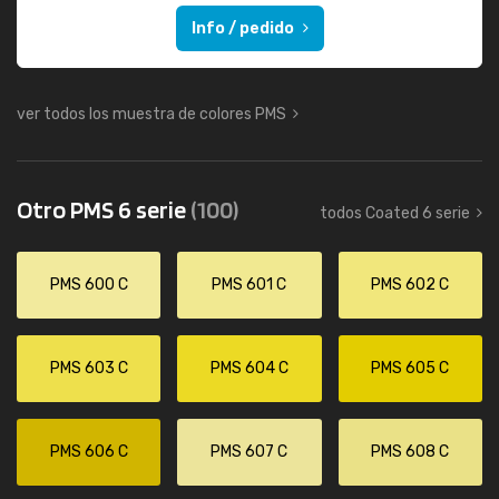
Info / pedido
ver todos los muestra de colores PMS
Otro PMS 6 serie
(100)
todos Coated 6 serie
PMS 600 C
PMS 601 C
PMS 602 C
PMS 603 C
PMS 604 C
PMS 605 C
PMS 606 C
PMS 607 C
PMS 608 C