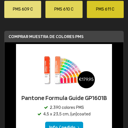
PMS 609 C
PMS 610 C
PMS 611 C
COMPRAR MUESTRA DE COLORES PMS
€179,95
Pantone Formula Guide GP1601B
2.390 colores PMS
4,5 x 23,5 cm, (un)coated
Info / pedido