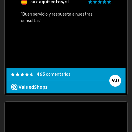
saz aquitectos, sl
"Buen servicio y respuesta a nuestras
consultas"
463
comentarios
9,0