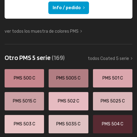
Info / pedido
ver todos los muestra de colores PMS
Otro PMS 5 serie
(169)
todos Coated 5 serie
PMS 500 C
PMS 5005 C
PMS 501 C
PMS 5015 C
PMS 502 C
PMS 5025 C
PMS 503 C
PMS 5035 C
PMS 504 C