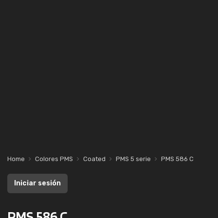
Home
Colores PMS
Coated
PMS 5 serie
PMS 586 C
Iniciar sesión
PMS 586 C