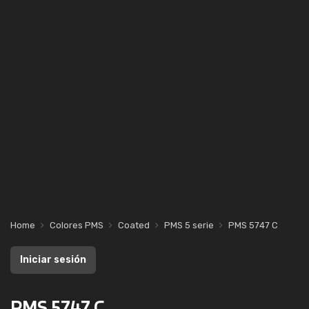
Home
Colores PMS
Coated
PMS 5 serie
PMS 5747 C
Iniciar sesión
PMS 5747 C