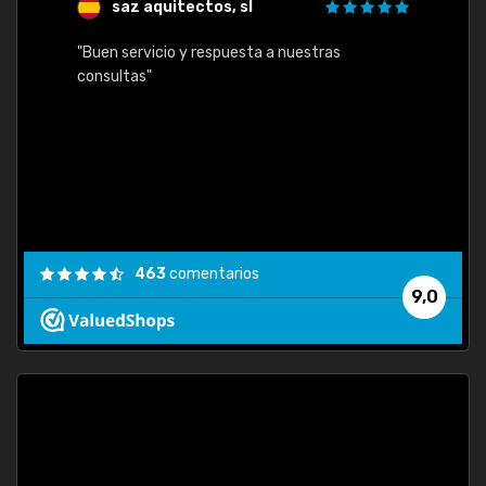
saz aquitectos, sl
"Buen servicio y respuesta a nuestras
consultas"
463
comentarios
9,0