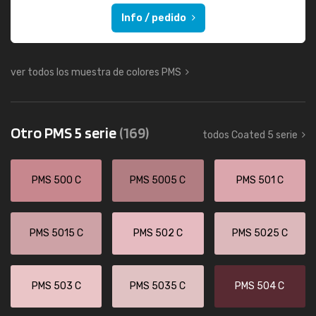
Info / pedido
ver todos los muestra de colores PMS
Otro PMS 5 serie
(169)
todos Coated 5 serie
PMS 500 C
PMS 5005 C
PMS 501 C
PMS 5015 C
PMS 502 C
PMS 5025 C
PMS 503 C
PMS 5035 C
PMS 504 C