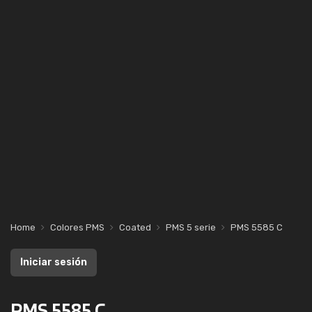
Home
Colores PMS
Coated
PMS 5 serie
PMS 5585 C
Iniciar sesión
PMS 5585 C