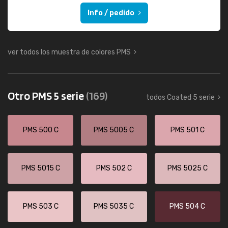
Info / pedido
ver todos los muestra de colores PMS
Otro PMS 5 serie
(169)
todos Coated 5 serie
PMS 500 C
PMS 5005 C
PMS 501 C
PMS 5015 C
PMS 502 C
PMS 5025 C
PMS 503 C
PMS 5035 C
PMS 504 C