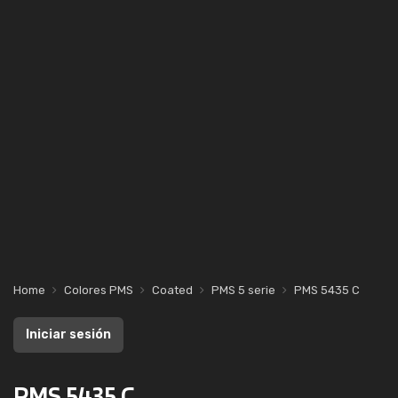
Home
Colores PMS
Coated
PMS 5 serie
PMS 5435 C
Iniciar sesión
PMS 5435 C