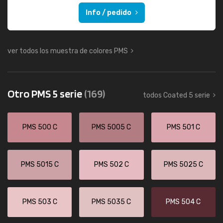
Info / pedido
ver todos los muestra de colores PMS
Otro PMS 5 serie
(169)
todos Coated 5 serie
PMS 500 C
PMS 5005 C
PMS 501 C
PMS 5015 C
PMS 502 C
PMS 5025 C
PMS 503 C
PMS 5035 C
PMS 504 C