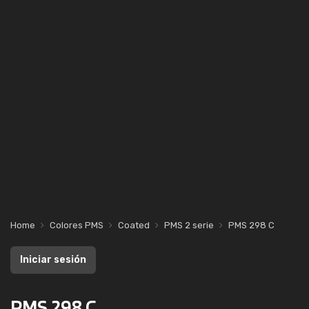
Home
Colores PMS
Coated
PMS 2 serie
PMS 298 C
Iniciar sesión
PMS 298 C