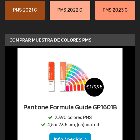
PMS 2021 C
PMS 2022 C
PMS 2023 C
COMPRAR MUESTRA DE COLORES PMS
€179,95
Pantone Formula Guide GP1601B
2.390 colores PMS
4,5 x 23,5 cm, (un)coated
Info / pedido