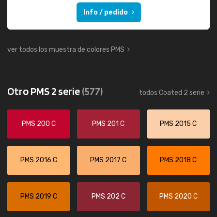
Info / pedido
ver todos los muestra de colores PMS
Otro PMS 2 serie
(577)
todos Coated 2 serie
PMS 200 C
PMS 201 C
PMS 2015 C
PMS 2016 C
PMS 2017 C
PMS 2018 C
PMS 2019 C
PMS 202 C
PMS 2020 C