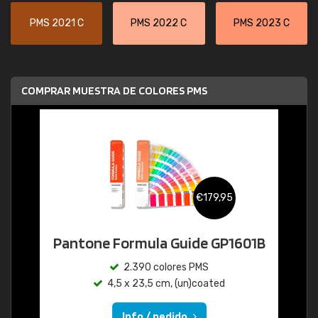
PMS 2021 C
PMS 2022 C
PMS 2023 C
COMPRAR MUESTRA DE COLORES PMS
€179,95
Pantone Formula Guide GP1601B
2.390 colores PMS
4,5 x 23,5 cm, (un)coated
Info / pedido