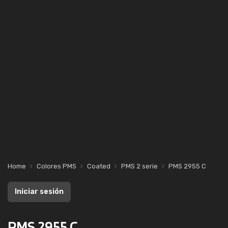
Home
Colores PMS
Coated
PMS 2 serie
PMS 2955 C
Iniciar sesión
PMS 2955 C