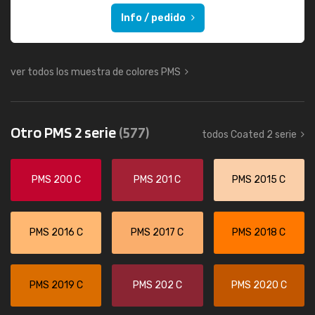
Info / pedido
ver todos los muestra de colores PMS
Otro PMS 2 serie
(577)
todos Coated 2 serie
PMS 200 C
PMS 201 C
PMS 2015 C
PMS 2016 C
PMS 2017 C
PMS 2018 C
PMS 2019 C
PMS 202 C
PMS 2020 C