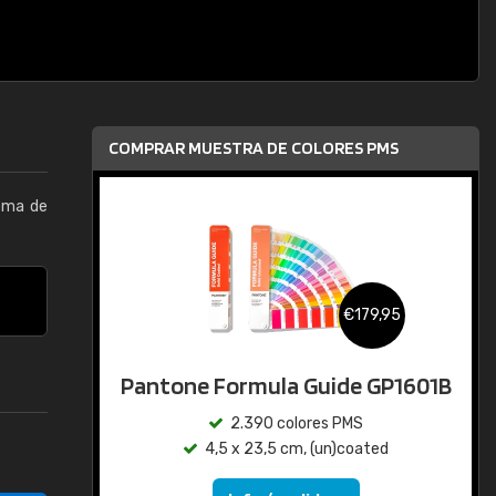
COMPRAR MUESTRA DE COLORES PMS
tema de
€179,95
Pantone Formula Guide GP1601B
2.390 colores PMS
4,5 x 23,5 cm, (un)coated