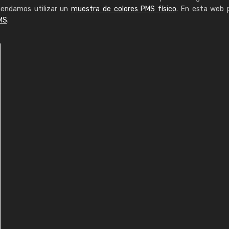
mendamos utilizar un
muestra de colores PMS físico
. En esta web 
MS
.