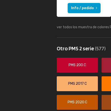
Info / pedido
ver todos los muestra de colores
Otro PMS 2 serie
(577)
PMS 200 C
PMS 2017 C
PMS 2020 C