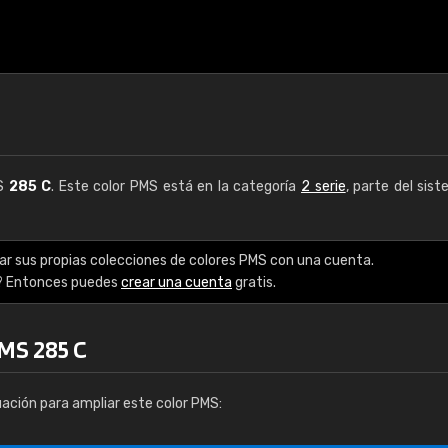
MS
285 C
. Este color PMS está en la categoría
2 serie
, parte del sis
ar sus propias colecciones de colores PMS con una cuenta.
? Entonces puedes
crear una cuenta
gratis.
MS 285 C
uación para ampliar este color PMS: