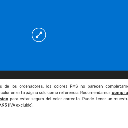
as de los ordenadores, los colores PMS no parecen completam
de color en esta página solo como referencia. Recomendamos
compra
sico
para estar seguro del color correcto. Puede tener un muestr
9,95
(IVA excluido).