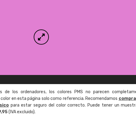
as de los ordenadores, los colores PMS no parecen completam
de color en esta página solo como referencia. Recomendamos
compra
sico
para estar seguro del color correcto. Puede tener un muestr
9,95
(IVA excluido).