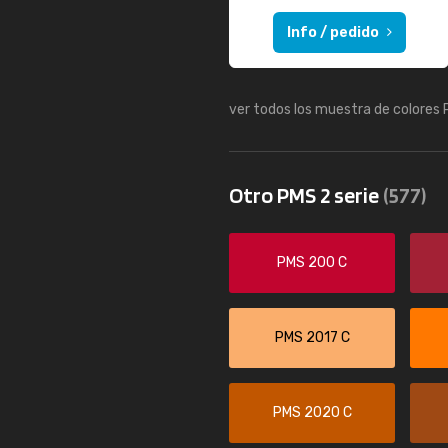
Info / pedido
ver todos los muestra de colores
Otro PMS 2 serie
(577)
PMS 200 C
PMS 2017 C
PMS 2020 C