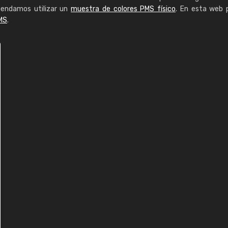
mendamos utilizar un
muestra de colores PMS físico
. En esta web 
MS
.