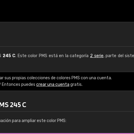
MS
245 C
. Este color PMS está en la categoría
2 serie
, parte del sis
ar sus propias colecciones de colores PMS con una cuenta.
? Entonces puedes
crear una cuenta
gratis.
PMS 245 C
uación para ampliar este color PMS: