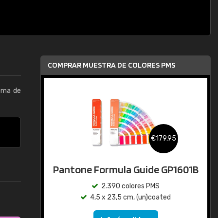
COMPRAR MUESTRA DE COLORES PMS
tema de
€179,95
Pantone Formula Guide GP1601B
2.390 colores PMS
4,5 x 23,5 cm, (un)coated