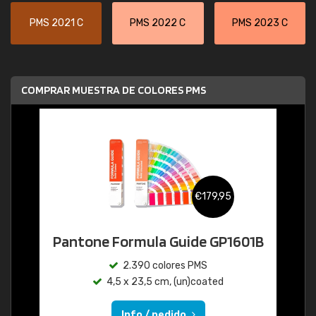
PMS 2021 C
PMS 2022 C
PMS 2023 C
COMPRAR MUESTRA DE COLORES PMS
€179,95
Pantone Formula Guide GP1601B
2.390 colores PMS
4,5 x 23,5 cm, (un)coated
Info / pedido