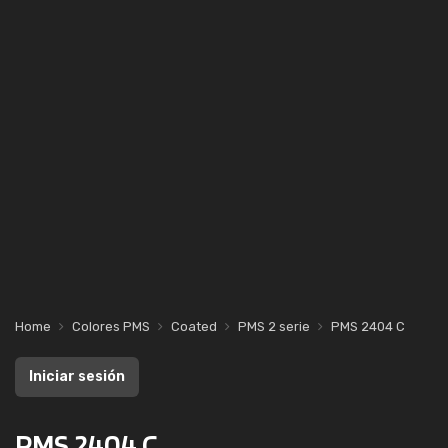
Home
Colores PMS
Coated
PMS 2 serie
PMS 2404 C
Iniciar sesión
PMS 2404 C