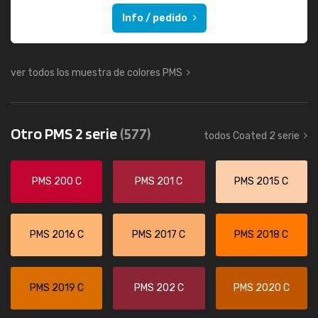
Info / pedido
ver todos los muestra de colores PMS
Otro PMS 2 serie
(577)
todos Coated 2 serie
PMS 200 C
PMS 201 C
PMS 2015 C
PMS 2016 C
PMS 2017 C
PMS 2018 C
PMS 2019 C
PMS 202 C
PMS 2020 C